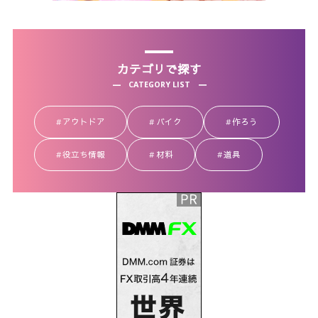
カテゴリで探す
CATEGORY LIST
アウトドア
バイク
作ろう
役立ち情報
材料
道具