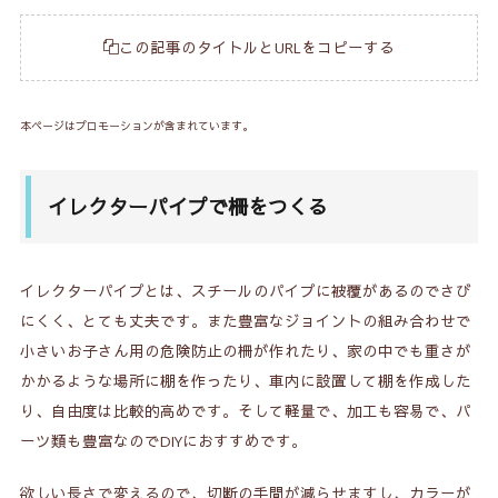
この記事のタイトルとURLをコピーする
本ページはプロモーションが含まれています。
イレクターパイプで柵をつくる
イレクターパイプとは、スチールのパイプに被覆があるのでさび
にくく、とても丈夫です。また豊富なジョイントの組み合わせで
小さいお子さん用の危険防止の柵が作れたり、家の中でも重さが
かかるような場所に棚を作ったり、車内に設置して棚を作成した
り、自由度は比較的高めです。そして軽量で、加工も容易で、パ
ーツ類も豊富なのでDIYにおすすめです。
欲しい長さで変えるので、切断の手間が減らせますし、カラーが