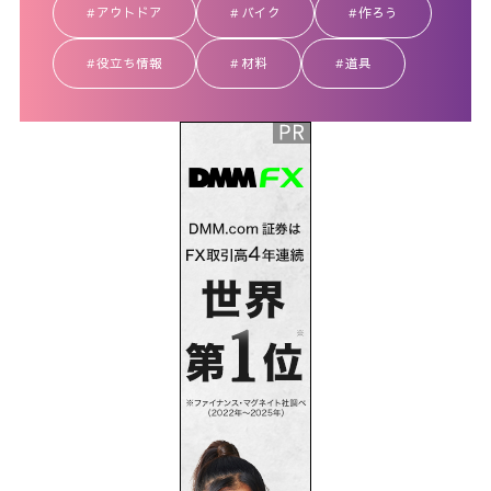
アウトドア
バイク
作ろう
役立ち情報
材料
道具