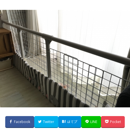
Facebook
Twitter
はてブ
LINE
Pocket