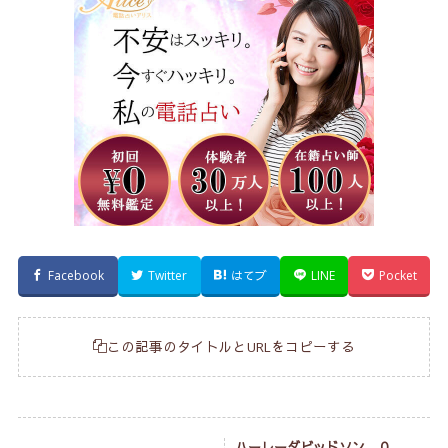
Facebook
Twitter
はてブ
LINE
Pocket
この記事のタイトルとURLをコピーする
ハーレーダビッドソン ０