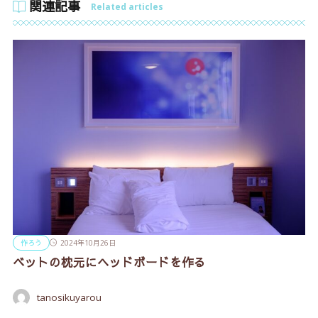
関連記事
Related articles
作ろう
2024年10月26日
ベットの枕元にヘッドボードを作る
tanosikuyarou