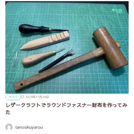
作ろう
2024年11月24日
レザークラフトでラウンドファスナー財布を作ってみ
た
tanosikuyarou