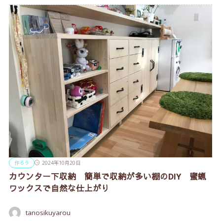
作ろう
2024年10月20日
カウンター下収納 簡単で収納が多い棚のDIY 蜜蝋
ワックスで自然な仕上がり
tanosikuyarou