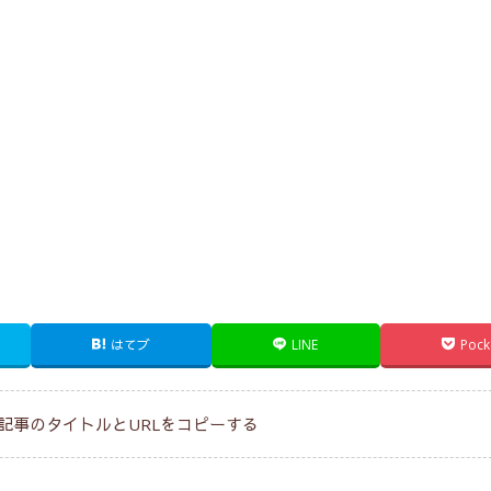
はてブ
LINE
Pock
記事のタイトルとURLをコピーする