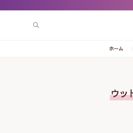
ホーム
ウッ