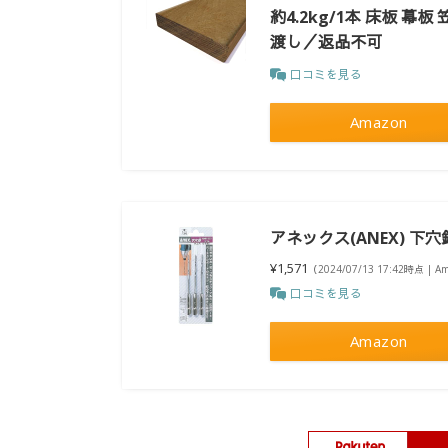
約4.2kg/1本 床板 
渡し／返品不可
口コミを見る
Amazon
アネックス(ANEX) 下穴錐
¥1,571
（2024/07/13 17:42時点 | 
口コミを見る
Amazon