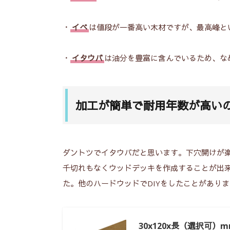
・
イペ
は値段が一番高い木材ですが、最高峰と
・
イタウバ
は油分を豊富に含んでいるため、な
加工が簡単で耐用年数が高い
ダントツでイタウバだと思います。下穴開けが
千切れもなくウッドデッキを作成することが出
た。他のハードウッドでDIYをしたことがあり
30x120x長（選択可）mm