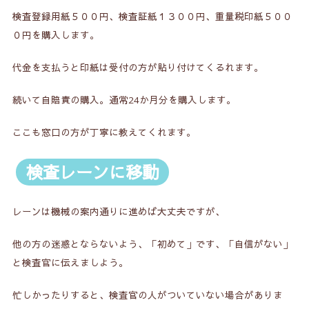
検査登録用紙５００円、検査証紙１３００円、重量税印紙５００
０円を購入します。
代金を支払うと印紙は受付の方が貼り付けてくるれます。
続いて自賠責の購入。通常24か月分を購入します。
ここも窓口の方が丁寧に教えてくれます。
検査レーンに移動
レーンは機械の案内通りに進めば大丈夫ですが、
他の方の迷惑とならないよう、「初めて」です、「自信がない」
と検査官に伝えましよう。
忙しかったりすると、検査官の人がついていない場合がありま