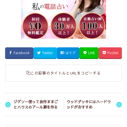
Facebook
Twitter
はてブ
LINE
Pocket
この記事のタイトルとURLをコピーする
ジグソー使って自作ままご
ウッドデッキにはハードウ
とハウスのアール扉を作る
ッドがおすすめ