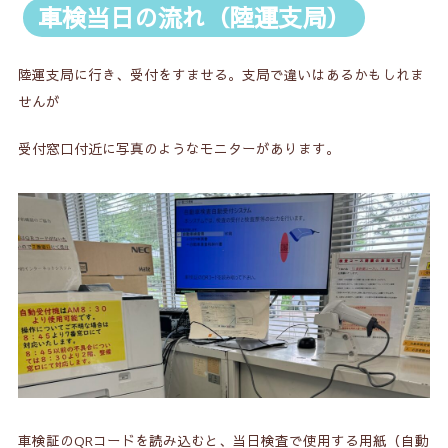
車検当日の流れ（陸運支局）
陸運支局に行き、受付をすませる。支局で違いはあるかもしれま
せんが
受付窓口付近に写真のようなモニターがあります。
車検証のQRコードを読み込むと、当日検査で使用する用紙（自動