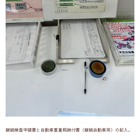
継続検査申請書と自動車重量税納付書（継続自動車用）の記入。