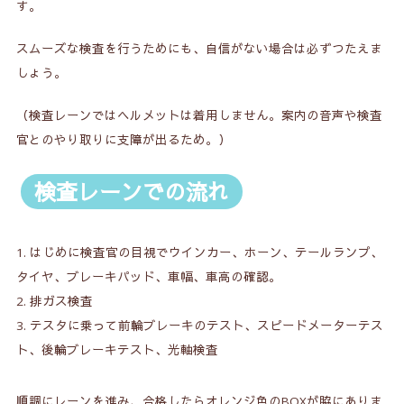
す。
スムーズな検査を行うためにも、自信がない場合は必ずつたえま
しょう。
（検査レーンではヘルメットは着用しません。案内の音声や検査
官とのやり取りに支障が出るため。）
検査レーンでの流れ
はじめに検査官の目視でウインカー、ホーン、テールランプ、
タイヤ、ブレーキパッド、車幅、車高の確認。
排ガス検査
テスタに乗って前輪ブレーキのテスト、スピードメーターテス
ト、後輪ブレーキテスト、光軸検査
順調にレーンを進み、合格したらオレンジ色のBOXが脇にありま