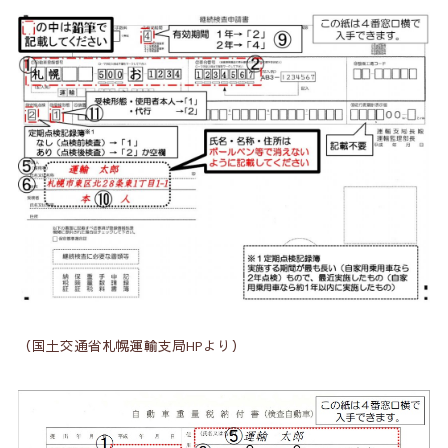
（国土交通省札幌運輸支局HPより）